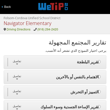
Back
Folsom-Cordova Unified School District
Navigator Elementary
Driving Directions
(916) 294-2420
تقارير المجتمع المجهولة
يرجى اختيار النموذج الذي تشعر أنه الأنسب.
تقرير البلطجة
تفاصيل
الاهتمام بالنفس أو بالآخرين
تفاصيل
التمييز أو التحرش
تفاصيل
تقرير الإساءة الجسدية وسوء السلوك
تفاصيل