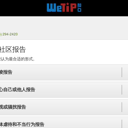
6) 294-2420
社区报告
您认为最合适的形式。
凌报告
心自己或他人报告
视或骚扰报告
体虐待和不当行为报告