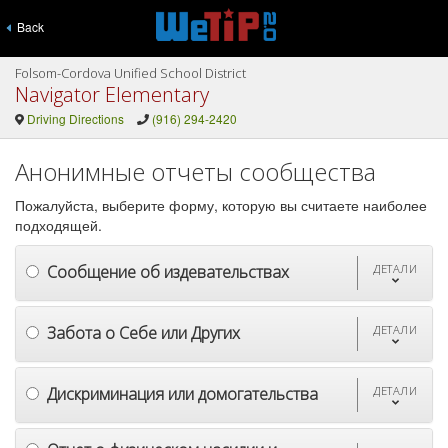
Back
Folsom-Cordova Unified School District
Navigator Elementary
Driving Directions
(916) 294-2420
Анонимные отчеты сообщества
Пожалуйста, выберите форму, которую вы считаете наиболее
подходящей.
Сообщение об издевательствах
ДЕТАЛИ
Забота о Себе или Других
ДЕТАЛИ
Дискриминация или домогательства
ДЕТАЛИ