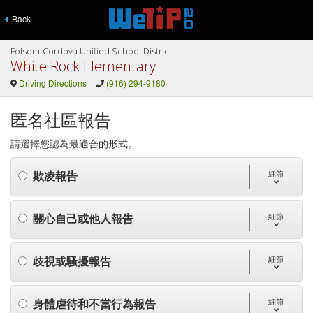
Back
Folsom-Cordova Unified School District
White Rock Elementary
Driving Directions
(916) 294-9180
匿名社區報告
請選擇您認為最適合的形式。
欺凌報告
細節
關心自己或他人報告
細節
歧視或騷擾報告
細節
身體虐待和不當行為報告
細節