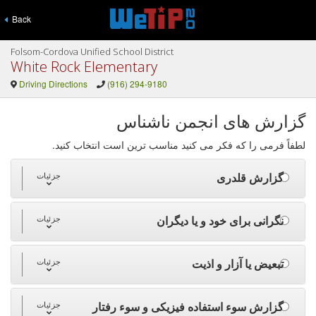
Back
Folsom-Cordova Unified School District
White Rock Elementary
Driving Directions
(916) 294-9180
گزارش های انجمن ناشناس
لطفاً فرمی را که فکر می کنید مناسب ترین است انتخاب کنید.
گزارش قلدری
جزئیات
نگرانی برای خود و یا دیگران
جزئیات
تبعیض یا آزار و اذیت
جزئیات
گزارش سوء استفاده فیزیکی و سوء رفتار
جزئیات