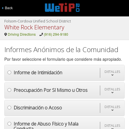
Back
Folsom-Cordova Unified School District
White Rock Elementary
Driving Directions
(916) 294-9180
Informes Anónimos de la Comunidad
Por favor seleccione el formulario que considere más apropiado.
Informe de Intimidación
DETALLES
Preocupación Por Sí Mismo u Otros
DETALLES
Discriminación o Acoso
DETALLES
Informe de Abuso Físico y Mala
DETALLES
Conducta