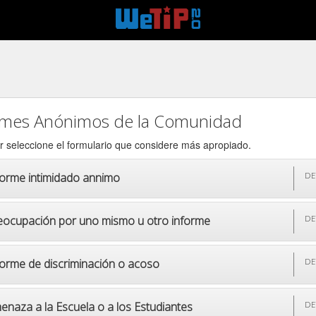
rmes Anónimos de la Comunidad
r seleccione el formulario que considere más apropiado.
forme intimidado annimo
DE
eocupación por uno mismo u otro informe
DE
forme de discriminación o acoso
DE
enaza a la Escuela o a los Estudiantes
DE