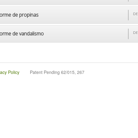
forme de propinas
DE
forme de vandalismo
DE
vacy Policy
Patent Pending 62/015, 267