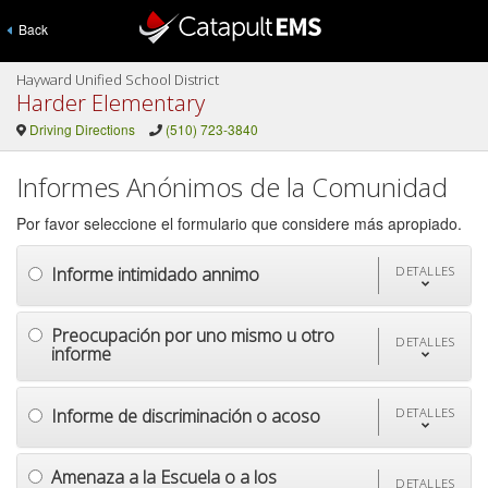
Back
Hayward Unified School District
Harder Elementary
Driving Directions
(510) 723-3840
Informes Anónimos de la Comunidad
Por favor seleccione el formulario que considere más apropiado.
Informe intimidado annimo
DETALLES
Preocupación por uno mismo u otro
DETALLES
informe
Informe de discriminación o acoso
DETALLES
Amenaza a la Escuela o a los
DETALLES