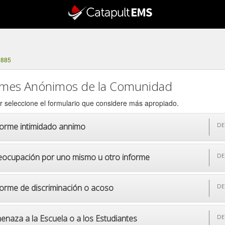
3885
rmes Anónimos de la Comunidad
r seleccione el formulario que considere más apropiado.
forme intimidado annimo
DE
eocupación por uno mismo u otro informe
DE
forme de discriminación o acoso
DE
enaza a la Escuela o a los Estudiantes
DE