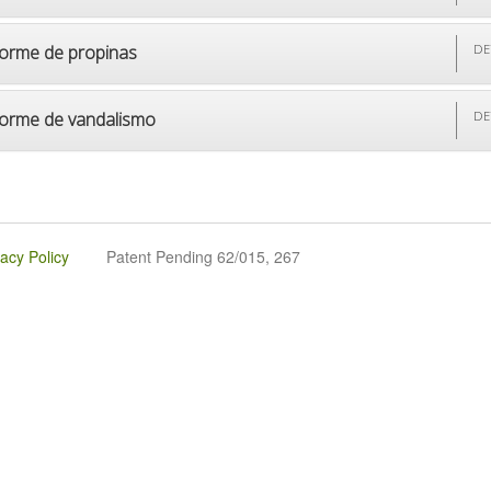
forme de propinas
DE
forme de vandalismo
DE
vacy Policy
Patent Pending 62/015, 267