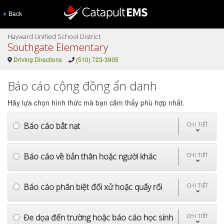
Back
Hayward Unified School District
Southgate Elementary
Driving Directions
(510) 723-3905
Báo cáo cộng đồng ẩn danh
Hãy lựa chọn hình thức mà bạn cảm thấy phù hợp nhất.
Báo cáo bắt nạt
CHI TIẾT
Báo cáo về bản thân hoặc người khác
CHI TIẾT
Báo cáo phân biệt đối xử hoặc quấy rối
CHI TIẾT
Đe dọa đến trường hoặc báo cáo học sinh
CHI TIẾT