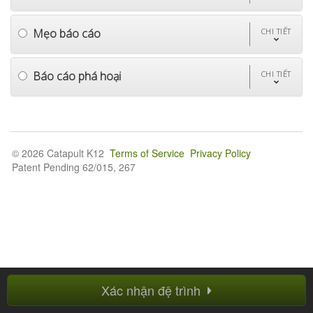
Mẹo báo cáo
CHI TIẾT
Báo cáo phá hoại
CHI TIẾT
© 2026 Catapult K12
Terms of Service
Privacy Policy
Patent Pending 62/015, 267
Xác nhận đệ trình