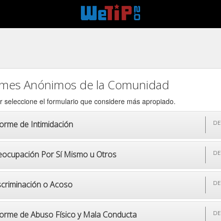
rmes Anónimos de la Comunidad
r seleccione el formulario que considere más apropiado.
forme de Intimidación
DE
eocupación Por Sí Mismo u Otros
DE
scriminación o Acoso
DE
forme de Abuso Físico y Mala Conducta
DE