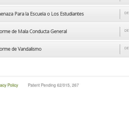
enaza Para la Escuela o Los Estudiantes
DE
forme de Mala Conducta General
DE
forme de Vandalismo
DE
vacy Policy
Patent Pending 62/015, 267