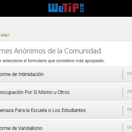
2-8487
rmes Anónimos de la Comunidad
r seleccione el formulario que considere más apropiado.
forme de Intimidación
DE
eocupación Por Sí Mismo u Otros
DE
enaza Para la Escuela o Los Estudiantes
DE
forme de Vandalismo
DE