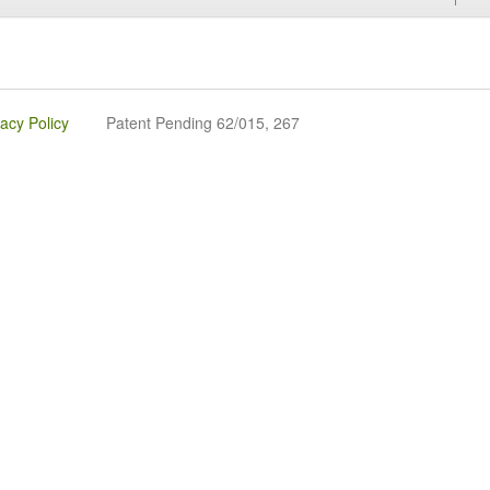
vacy Policy
Patent Pending 62/015, 267