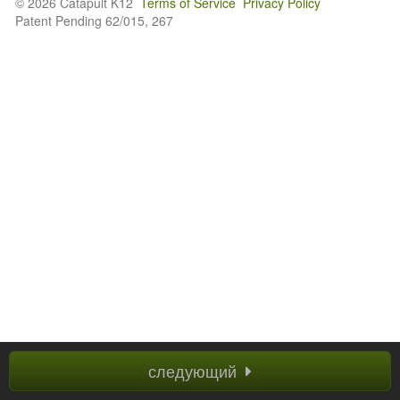
© 2026 Catapult K12
Terms of Service
Privacy Policy
Patent Pending 62/015, 267
следующий