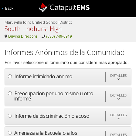
Back
Marysville Joint Unified School District
South Lindhurst High
Driving Directions
(530) 749-6919
Informes Anónimos de la Comunidad
Por favor seleccione el formulario que considere más apropiado.
Informe intimidado annimo
DETALLES
Preocupación por uno mismo u otro
DETALLES
informe
Informe de discriminación o acoso
DETALLES
Amenaza a la Escuela o a los
DETALLES