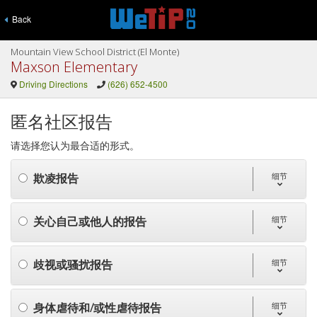
Back
Mountain View School District (El Monte)
Maxson Elementary
Driving Directions
(626) 652-4500
匿名社区报告
请选择您认为最合适的形式。
欺凌报告
细节
关心自己或他人的报告
细节
歧视或骚扰报告
细节
身体虐待和/或性虐待报告
细节