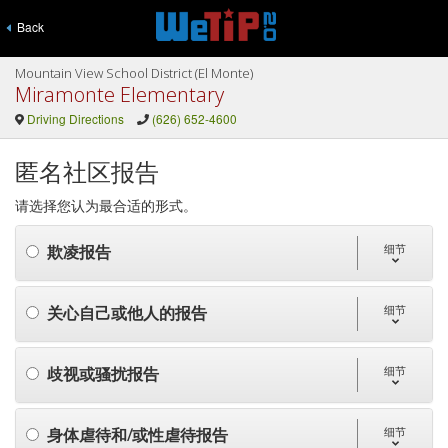
Back
Mountain View School District (El Monte)
Miramonte Elementary
Driving Directions
(626) 652-4600
匿名社区报告
请选择您认为最合适的形式。
欺凌报告
细节
关心自己或他人的报告
细节
歧视或骚扰报告
细节
身体虐待和/或性虐待报告
细节