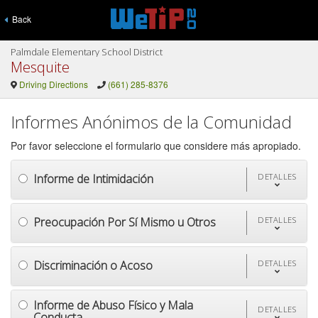
Back
Palmdale Elementary School District
Mesquite
Driving Directions
(661) 285-8376
Informes Anónimos de la Comunidad
Por favor seleccione el formulario que considere más apropiado.
Informe de Intimidación
DETALLES
Preocupación Por Sí Mismo u Otros
DETALLES
Discriminación o Acoso
DETALLES
Informe de Abuso Físico y Mala
DETALLES
Conducta