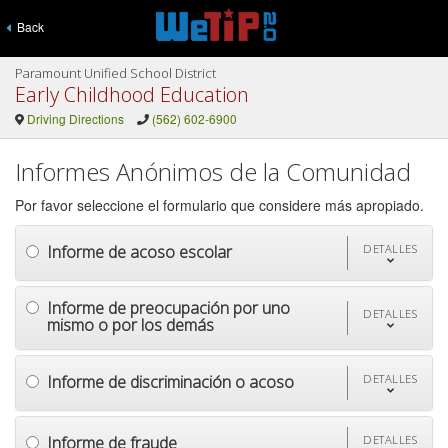
Back
Paramount Unified School District
Early Childhood Education
Driving Directions
(562) 602-6900
Informes Anónimos de la Comunidad
Por favor seleccione el formulario que considere más apropiado.
Informe de acoso escolar
DETALLES
Informe de preocupación por uno
DETALLES
mismo o por los demás
Informe de discriminación o acoso
DETALLES
Informe de fraude
DETALLES