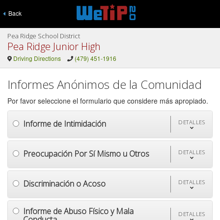
Back
Pea Ridge School District
Pea Ridge Junior High
Driving Directions
(479) 451-1916
Informes Anónimos de la Comunidad
Por favor seleccione el formulario que considere más apropiado.
Informe de Intimidación
DETALLES
Preocupación Por Sí Mismo u Otros
DETALLES
Discriminación o Acoso
DETALLES
Informe de Abuso Físico y Mala
DETALLES
Conducta