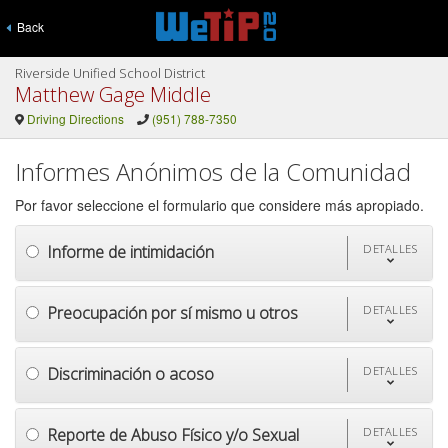
Back
Riverside Unified School District
Matthew Gage Middle
Driving Directions
(951) 788-7350
Informes Anónimos de la Comunidad
Por favor seleccione el formulario que considere más apropiado.
Informe de intimidación
DETALLES
Preocupación por sí mismo u otros
DETALLES
Discriminación o acoso
DETALLES
Reporte de Abuso Físico y/o Sexual
DETALLES