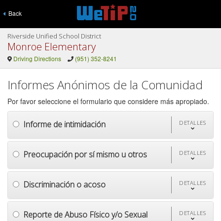
Back
Riverside Unified School District
Monroe Elementary
Driving Directions
(951) 352-8241
Informes Anónimos de la Comunidad
Por favor seleccione el formulario que considere más apropiado.
Informe de intimidación
DETALLES
Preocupación por sí mismo u otros
DETALLES
Discriminación o acoso
DETALLES
Reporte de Abuso Físico y/o Sexual
DETALLES