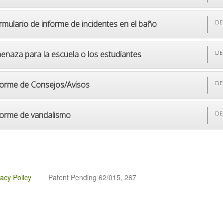
rmulario de informe de incidentes en el baño
DE
enaza para la escuela o los estudiantes
DE
forme de Consejos/Avisos
DE
forme de vandalismo
DE
vacy Policy
Patent Pending 62/015, 267