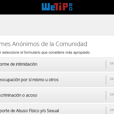
rmes Anónimos de la Comunidad
r seleccione el formulario que considere más apropiado.
forme de intimidación
DE
eocupación por sí mismo u otros
DE
scriminación o acoso
DE
porte de Abuso Físico y/o Sexual
DE