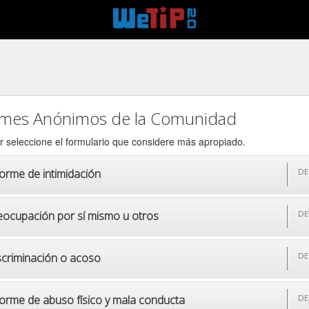
rmes Anónimos de la Comunidad
r seleccione el formulario que considere más apropiado.
forme de intimidación
DE
eocupación por sí mismo u otros
DE
scriminación o acoso
DE
forme de abuso físico y mala conducta
DE