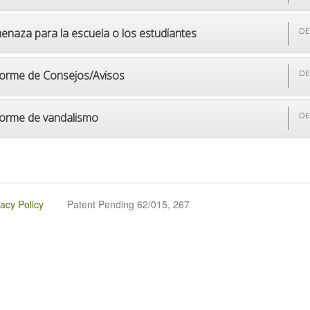
enaza para la escuela o los estudiantes
DE
forme de Consejos/Avisos
DE
forme de vandalismo
DE
vacy Policy
Patent Pending 62/015, 267