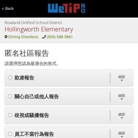
Back
Rowland Unified School District
Hollingworth Elementary
Driving Directions
(909) 598-3661
匿名社區報告
請選擇您認為最適合的形式。
欺凌報告
細節
關心自己或他人報告
細節
歧視或騷擾報告
細節
員工不當行為報告
細節