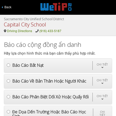
Back
Sacramento City Unified School District
Capital City School
Driving Directions
(916) 433-5187
Báo cáo cộng đồng ẩn danh
Hãy lựa chọn hình thức mà bạn cảm thấy phù hợp nhất.
Báo Cáo Bắt Nạt
CHI TIẾT
Báo Cáo Về Bản Thân Hoặc Người Khác
CHI TIẾT
Báo Cáo Phân Biệt Dối Xử Hoặc Quấy Rối
CHI TIẾT
Đe Dọa Dến Trường Hoặc Báo Cáo Học
CHI
TIẾT