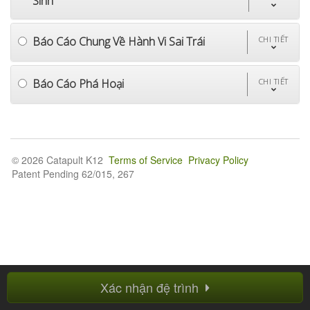
Sinh
Báo Cáo Chung Về Hành Vi Sai Trái
CHI TIẾT
Báo Cáo Phá Hoại
CHI TIẾT
© 2026 Catapult K12
Terms of Service
Privacy Policy
Patent Pending 62/015, 267
Xác nhận đệ trình