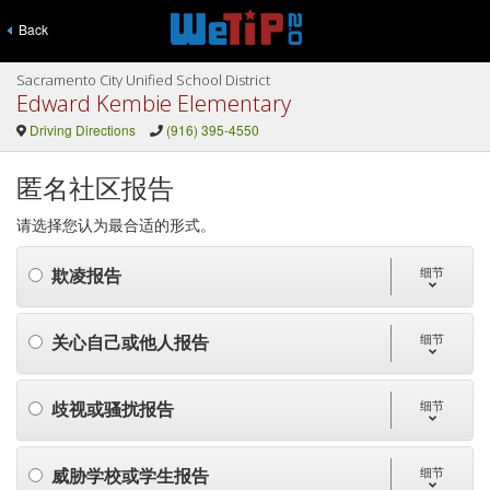
Back
Sacramento City Unified School District
Edward Kembie Elementary
Driving Directions
(916) 395-4550
匿名社区报告
请选择您认为最合适的形式。
欺凌报告
细节
关心自己或他人报告
细节
歧视或骚扰报告
细节
威胁学校或学生报告
细节