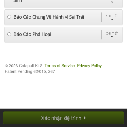
Sinh
Báo Cáo Chung Về Hành Vi Sai Trái
CHI TIẾT
Báo Cáo Phá Hoại
CHI TIẾT
© 2026 Catapult K12
Terms of Service
Privacy Policy
Patent Pending 62/015, 267
Xác nhận đệ trình