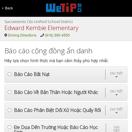
Back
Sacramento City Unified School District
Edward Kembie Elementary
Driving Directions
(916) 395-4550
Báo cáo cộng đồng ẩn danh
Hãy lựa chọn hình thức mà bạn cảm thấy phù hợp nhất.
Báo Cáo Bắt Nạt
CHI TIẾT
Báo Cáo Về Bản Thân Hoặc Người Khác
CHI TIẾT
Báo Cáo Phân Biệt Dối Xử Hoặc Quấy Rối
CHI TIẾT
Đe Dọa Dến Trường Hoặc Báo Cáo Học
CHI
TIẾT