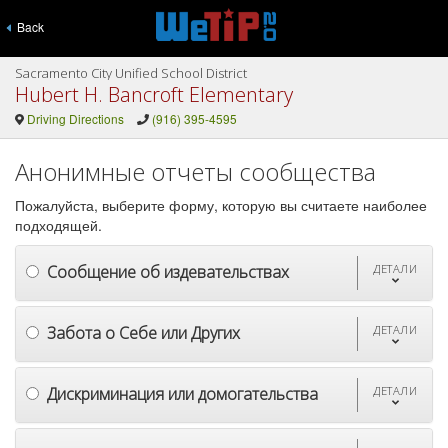
Back
Sacramento City Unified School District
Hubert H. Bancroft Elementary
Driving Directions
(916) 395-4595
Анонимные отчеты сообщества
Пожалуйста, выберите форму, которую вы считаете наиболее
подходящей.
Сообщение об издевательствах
ДЕТАЛИ
Забота о Себе или Других
ДЕТАЛИ
Дискриминация или домогательства
ДЕТАЛИ