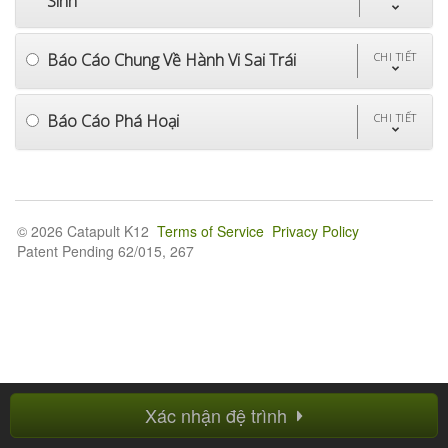
Sinh
Báo Cáo Chung Về Hành Vi Sai Trái
CHI TIẾT
Báo Cáo Phá Hoại
CHI TIẾT
© 2026 Catapult K12
Terms of Service
Privacy Policy
Patent Pending 62/015, 267
Xác nhận đệ trình