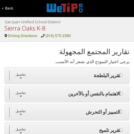
Back
San Juan Unified School District
Sierra Oaks K-8
Driving Directions
(916) 575-2390
تقارير المجتمع المجهولة
يرجى اختيار النموذج الذي تشعر أنه الأنسب.
تقرير البلطجة
تفاصيل
الاهتمام بالنفس أو بالآخرين
تفاصيل
التمييز أو التحرش
تفاصيل
تقرير تلميح
تفاصيل