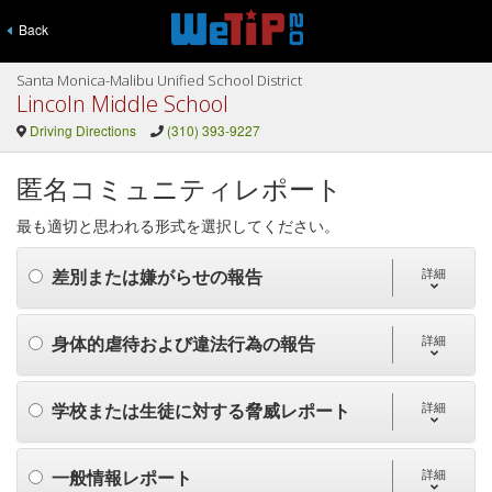
Back
Santa Monica-Malibu Unified School District
Lincoln Middle School
Driving Directions
(310) 393-9227
匿名コミュニティレポート
最も適切と思われる形式を選択してください。
差別または嫌がらせの報告
詳細
身体的虐待および違法行為の報告
詳細
学校または生徒に対する脅威レポート
詳細
一般情報レポート
詳細