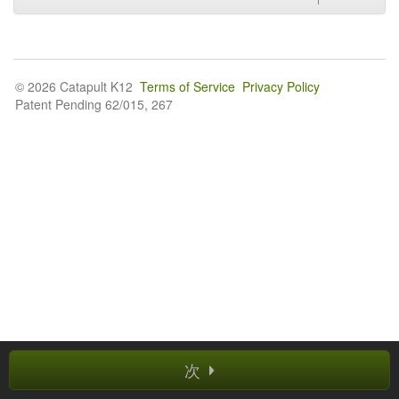
© 2026 Catapult K12
Terms of Service
Privacy Policy
Patent Pending 62/015, 267
次