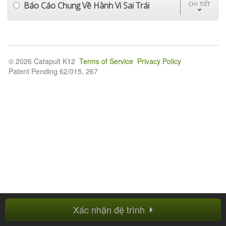
Báo Cáo Chung Về Hành Vi Sai Trái
CHI TIẾT
© 2026 Catapult K12
Terms of Service
Privacy Policy
Patent Pending 62/015, 267
Xác nhận đệ trình