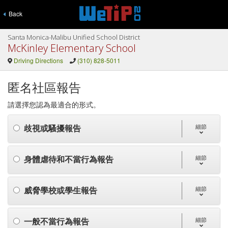
Back
Santa Monica-Malibu Unified School District
McKinley Elementary School
Driving Directions
(310) 828-5011
匿名社區報告
請選擇您認為最適合的形式。
歧視或騷擾報告
細節
身體虐待和不當行為報告
細節
威脅學校或學生報告
細節
一般不當行為報告
細節