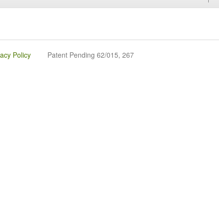
vacy Policy
Patent Pending 62/015, 267