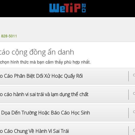
) 828-5011
cáo cộng đồng ẩn danh
 chọn hình thức mà bạn cảm thấy phù hợp nhất.
o Cáo Phân Biệt Dối Xử Hoặc Quấy Rối
C
 cáo hành vi sai trái và lạm dụng thể chất
C
 Dọa Dến Trường Hoặc Báo Cáo Học Sinh
C
o Cáo Chung Về Hành Vi Sai Trái
C