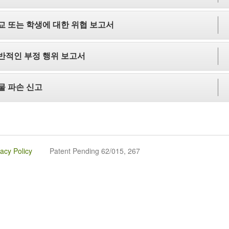
교 또는 학생에 대한 위협 보고서
반적인 부정 행위 보고서
물 파손 신고
vacy Policy
Patent Pending 62/015, 267