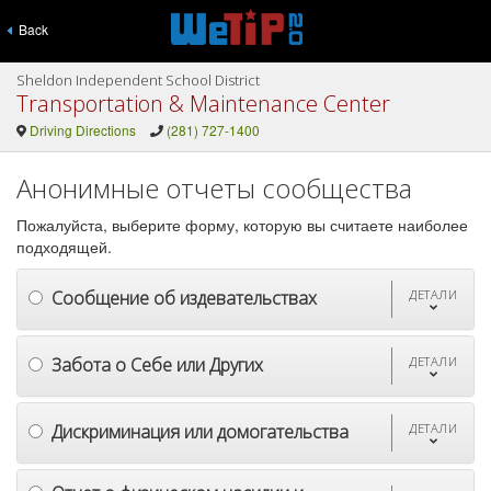
Back
Sheldon Independent School District
Transportation & Maintenance Center
Driving Directions
(281) 727-1400
Анонимные отчеты сообщества
Пожалуйста, выберите форму, которую вы считаете наиболее
подходящей.
Сообщение об издевательствах
ДЕТАЛИ
Забота о Себе или Других
ДЕТАЛИ
Дискриминация или домогательства
ДЕТАЛИ