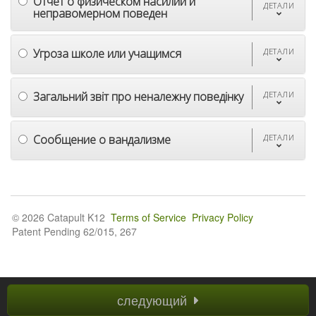
Отчет о физическом насилии и
ДЕТАЛИ
неправомерном поведен
Угроза школе или учащимся
ДЕТАЛИ
Загальний звіт про неналежну поведінку
ДЕТАЛИ
Сообщение о вандализме
ДЕТАЛИ
© 2026 Catapult K12
Terms of Service
Privacy Policy
Patent Pending 62/015, 267
следующий