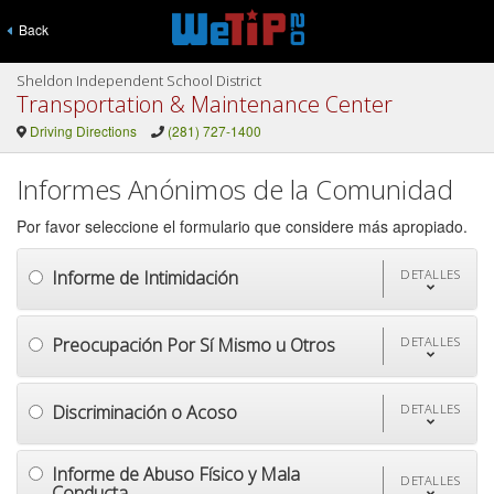
Back
Sheldon Independent School District
Transportation & Maintenance Center
Driving Directions
(281) 727-1400
Informes Anónimos de la Comunidad
Por favor seleccione el formulario que considere más apropiado.
Informe de Intimidación
DETALLES
Preocupación Por Sí Mismo u Otros
DETALLES
Discriminación o Acoso
DETALLES
Informe de Abuso Físico y Mala
DETALLES
Conducta