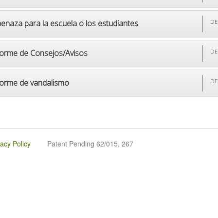
enaza para la escuela o los estudiantes
DE
forme de Consejos/Avisos
DE
forme de vandalismo
DE
vacy Policy
Patent Pending 62/015, 267