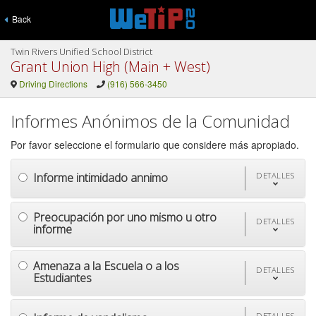
Back
Twin Rivers Unified School District
Grant Union High (Main + West)
Driving Directions
(916) 566-3450
Informes Anónimos de la Comunidad
Por favor seleccione el formulario que considere más apropiado.
Informe intimidado annimo
DETALLES
Preocupación por uno mismo u otro
DETALLES
informe
Amenaza a la Escuela o a los
DETALLES
Estudiantes
DETALLES