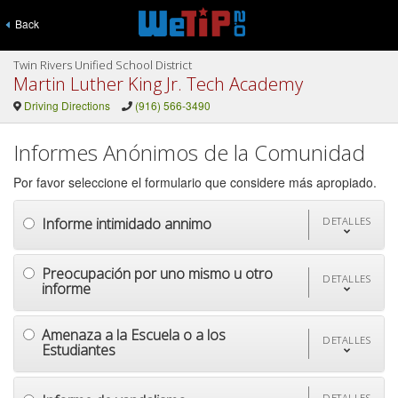
Back
Twin Rivers Unified School District
Martin Luther King Jr. Tech Academy
Driving Directions
(916) 566-3490
Informes Anónimos de la Comunidad
Por favor seleccione el formulario que considere más apropiado.
Informe intimidado annimo
DETALLES
Preocupación por uno mismo u otro
DETALLES
informe
Amenaza a la Escuela o a los
DETALLES
Estudiantes
DETALLES