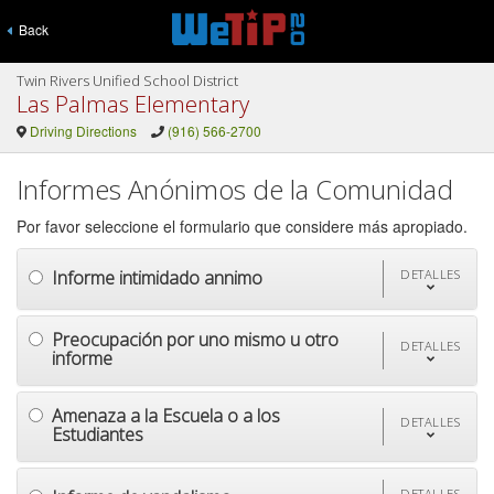
Back
Twin Rivers Unified School District
Las Palmas Elementary
Driving Directions
(916) 566-2700
Informes Anónimos de la Comunidad
Por favor seleccione el formulario que considere más apropiado.
Informe intimidado annimo
DETALLES
Preocupación por uno mismo u otro
DETALLES
informe
Amenaza a la Escuela o a los
DETALLES
Estudiantes
DETALLES