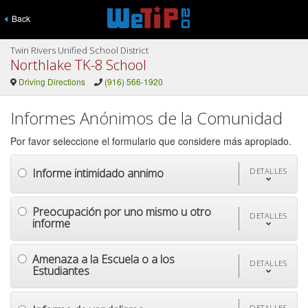
Back
Twin Rivers Unified School District
Northlake TK-8 School
Driving Directions
(916) 566-1920
Informes Anónimos de la Comunidad
Por favor seleccione el formulario que considere más apropiado.
Informe intimidado annimo
DETALLES
Preocupación por uno mismo u otro
DETALLES
informe
Amenaza a la Escuela o a los
DETALLES
Estudiantes
DETALLES