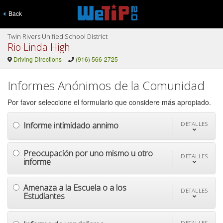
Back
Twin Rivers Unified School District
Rio Linda High
Driving Directions
(916) 566-2725
Informes Anónimos de la Comunidad
Por favor seleccione el formulario que considere más apropiado.
Informe intimidado annimo
DETALLES
Preocupación por uno mismo u otro
DETALLES
informe
Amenaza a la Escuela o a los
DETALLES
Estudiantes
DETALLES