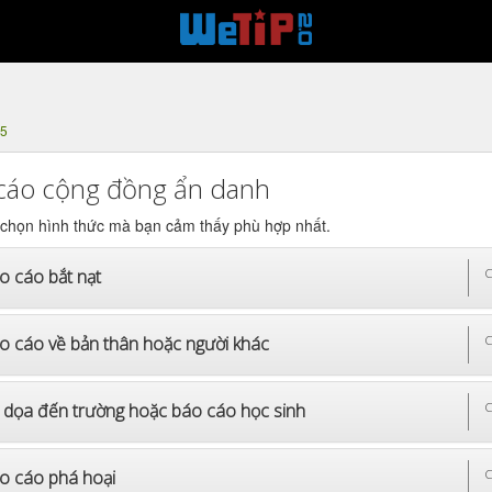
25
cáo cộng đồng ẩn danh
 chọn hình thức mà bạn cảm thấy phù hợp nhất.
o cáo bắt nạt
C
o cáo về bản thân hoặc người khác
C
 dọa đến trường hoặc báo cáo học sinh
C
o cáo phá hoại
C