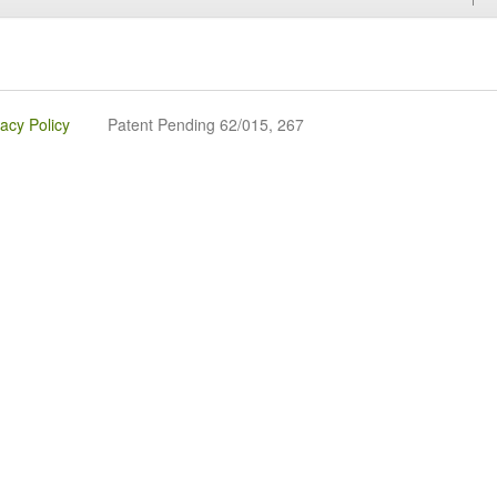
vacy Policy
Patent Pending 62/015, 267