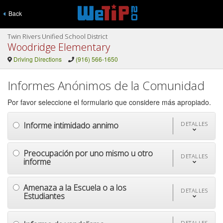
Back
Twin Rivers Unified School District
Woodridge Elementary
Driving Directions
(916) 566-1650
Informes Anónimos de la Comunidad
Por favor seleccione el formulario que considere más apropiado.
Informe intimidado annimo
DETALLES
Preocupación por uno mismo u otro
DETALLES
informe
Amenaza a la Escuela o a los
DETALLES
Estudiantes
DETALLES