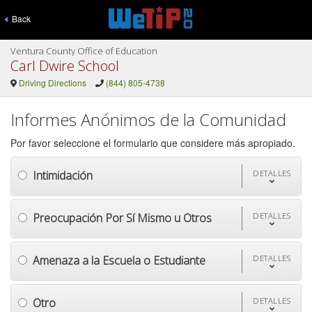
Back
Ventura County Office of Education
Carl Dwire School
Driving Directions
(844) 805-4738
Informes Anónimos de la Comunidad
Por favor seleccione el formulario que considere más apropiado.
Intimidación
DETALLES
Preocupación Por Sí Mismo u Otros
DETALLES
Amenaza a la Escuela o Estudiante
DETALLES
Otro
DETALLES