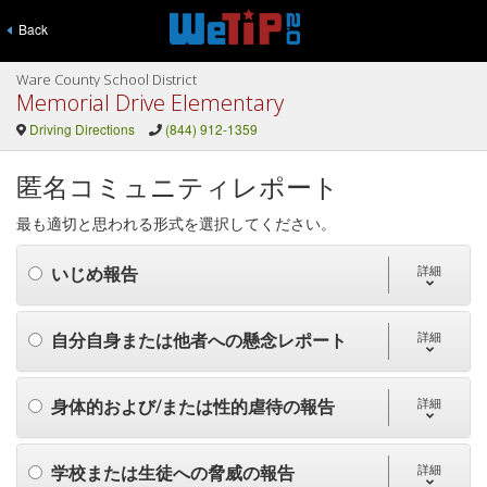
Back
Ware County School District
Memorial Drive Elementary
Driving Directions
(844) 912-1359
匿名コミュニティレポート
最も適切と思われる形式を選択してください。
いじめ報告
詳細
自分自身または他者への懸念レポート
詳細
身体的および/または性的虐待の報告
詳細
学校または生徒への脅威の報告
詳細