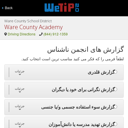
Back
Ware County School District
Ware County Academy
Driving Directions
(844) 912-1359
گزارش های انجمن ناشناس
لطفاً فرمی را که فکر می کنید مناسب ترین است انتخاب کنید.
گزارش قلدری
جزئیات
گزارش نگرانی برای خود یا دیگران
جزئیات
گزارش سوء استفاده جسمی و/یا جنسی
جزئیات
گزارش تهدید مدرسه یا دانش‌آموزان
جزئیات