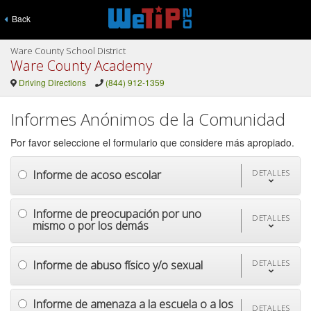
Back
Ware County School District
Ware County Academy
Driving Directions
(844) 912-1359
Informes Anónimos de la Comunidad
Por favor seleccione el formulario que considere más apropiado.
Informe de acoso escolar
DETALLES
Informe de preocupación por uno
DETALLES
mismo o por los demás
Informe de abuso físico y/o sexual
DETALLES
Informe de amenaza a la escuela o a los
DETALLES