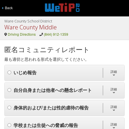
Back
Ware County School District
Ware County Middle
Driving Directions
(844) 912-1359
匿名コミュニティレポート
最も適切と思われる形式を選択してください。
いじめ報告
詳細
自分自身または他者への懸念レポート
詳細
身体的および/または性的虐待の報告
詳細
学校または生徒への脅威の報告
詳細